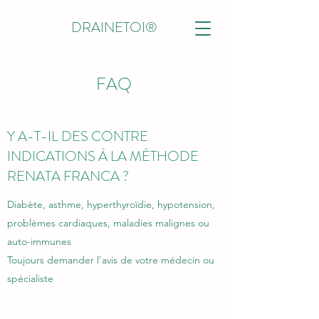
DRAINETOI®
FAQ
Y A-T-IL DES CONTRE
INDICATIONS À LA MÉTHODE
RENATA FRANCA ?
Diabète, asthme, hyperthyroïdie, hypotension,
problèmes cardiaques, maladies malignes ou
auto-immunes
Toujours demander l'avis de votre médecin ou
spécialiste